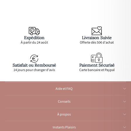
Expédition
Livraison Suivie
À partir du 24 août
Offerte dès 50€ d'achat
Satisfait ou Remboursé
Paiement Sécurisé
14 jours pour changer d'avis
Carte bancaire et Paypal
Aide et FAQ
Conseils
À propos
Instants Plaisirs