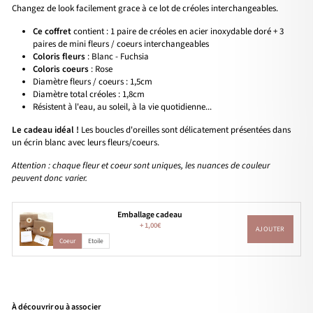
Changez de look facilement grace à ce lot de créoles interchangeables.
Ce coffret
contient : 1 paire de créoles en acier inoxydable doré + 3
paires de mini fleurs / coeurs interchangeables
Coloris fleurs
: Blanc - Fuchsia
Coloris coeurs
: Rose
Diamètre fleurs / coeurs : 1,5cm
Diamètre total créoles : 1,8cm
Résistent à l'eau, au soleil, à la vie quotidienne...
Le cadeau idéal !
Les boucles d'oreilles sont délicatement présentées dans
un écrin blanc avec leurs fleurs/coeurs.
Attention : chaque fleur et coeur sont uniques, les nuances de couleur
peuvent donc varier.
Emballage cadeau
+
1,00€
AJOUTER
Coeur
Etoile
À découvrir ou à associer