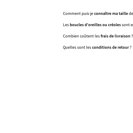
Comment puis-je
connaître ma taille
de
Les
boucles d'oreilles ou créoles
sont-el
Combien coûtent les
frais de livraison
?
Quelles sont les
conditions de retour
?