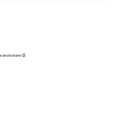
 destinataire 😍