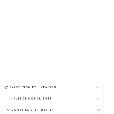
📦 EXPÉDITION ET LIVRAISON
✨ AVIS DE NOS CLIENTS
🧼 CONSEILS D'ENTRETIEN