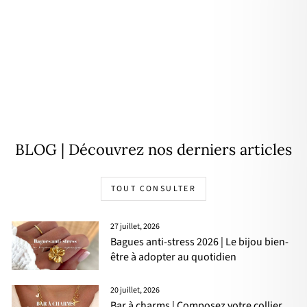
Bague "Esna" plaqué or
À partir de
34,00€
BLOG | Découvrez nos derniers articles
TOUT CONSULTER
27 juillet, 2026
Bagues anti-stress 2026 | Le bijou bien-
être à adopter au quotidien
20 juillet, 2026
Bar à charms | Composez votre collier