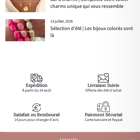
charms unique qui vous ressemble
13 juillet, 2026
Sélection d'été | Les bijoux colorés sont
là
Expédition
Livraison Suivie
À partir du 24 août
Offerte dès 50€ d'achat
Satisfait ou Remboursé
Paiement Sécurisé
14 jours pour changer d'avis
Carte bancaire et Paypal
Aide et FAQ