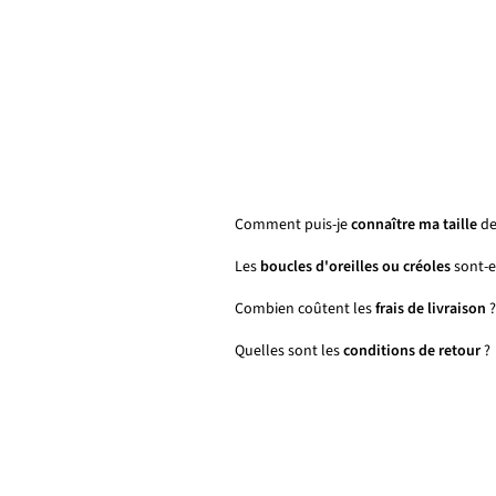
Comment puis-je
connaître ma taille
de
Les
boucles d'oreilles ou créoles
sont-el
Combien coûtent les
frais de livraison
?
Quelles sont les
conditions de retour
?