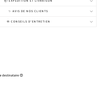
📦 EXPÉDITION ET LIVRAISON
✨ AVIS DE NOS CLIENTS
🧼 CONSEILS D'ENTRETIEN
 destinataire 😍