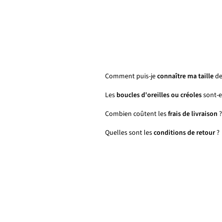
Comment puis-je
connaître ma taille
de
Les
boucles d'oreilles ou créoles
sont-el
Combien coûtent les
frais de livraison
?
Quelles sont les
conditions de retour
?