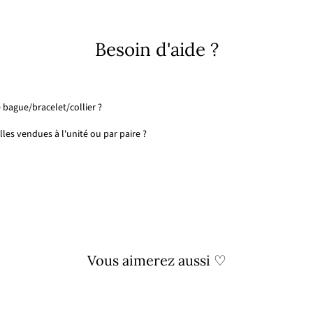
Facebook
X
Pinterest
Besoin d'aide ?
 bague/bracelet/collier ?
les vendues à l'unité ou par paire ?
Vous aimerez aussi ♡