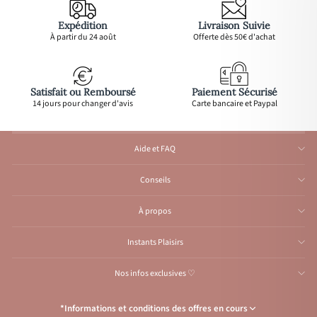
Expédition
Livraison Suivie
À partir du 24 août
Offerte dès 50€ d'achat
Satisfait ou Remboursé
Paiement Sécurisé
14 jours pour changer d'avis
Carte bancaire et Paypal
Aide et FAQ
Conseils
À propos
Instants Plaisirs
Nos infos exclusives ♡
*Informations et conditions des offres en cours