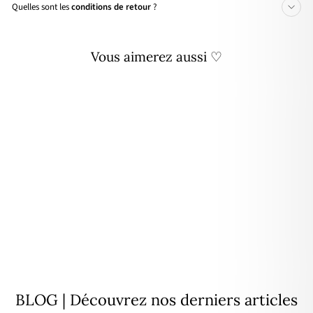
Quelles sont les
conditions de retour
?
Vous aimerez aussi ♡
Bague "Ludivine" plaqué or
34,00€
BLOG | Découvrez nos derniers articles