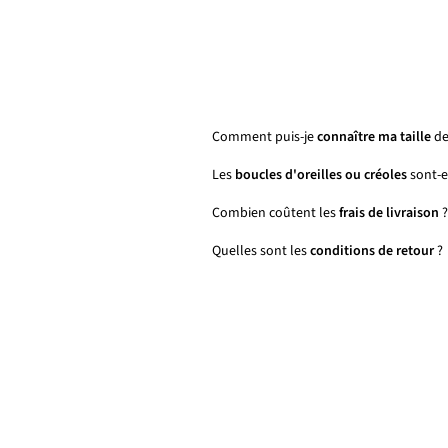
Comment puis-je
connaître ma taille
de
Les
boucles d'oreilles ou créoles
sont-el
Combien coûtent les
frais de livraison
?
Quelles sont les
conditions de retour
?