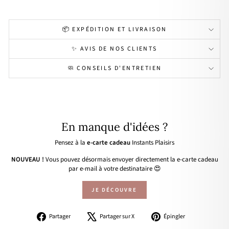
📦 EXPÉDITION ET LIVRAISON
✨ AVIS DE NOS CLIENTS
🧼 CONSEILS D'ENTRETIEN
En manque d'idées ?
Pensez à la
e-carte cadeau
Instants Plaisirs
NOUVEAU !
Vous pouvez désormais envoyer directement la e-carte cadeau
par e-mail à votre destinataire 😍
JE DÉCOUVRE
Partager
Tweeter
Épingler
Partager
Partager sur X
Épingler
sur
sur
sur