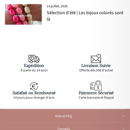
13 juillet, 2026
Sélection d'été | Les bijoux colorés sont
là
Expédition
Livraison Suivie
À partir du 24 août
Offerte dès 50€ d'achat
Satisfait ou Remboursé
Paiement Sécurisé
14 jours pour changer d'avis
Carte bancaire et Paypal
Aide et FAQ
Conseils