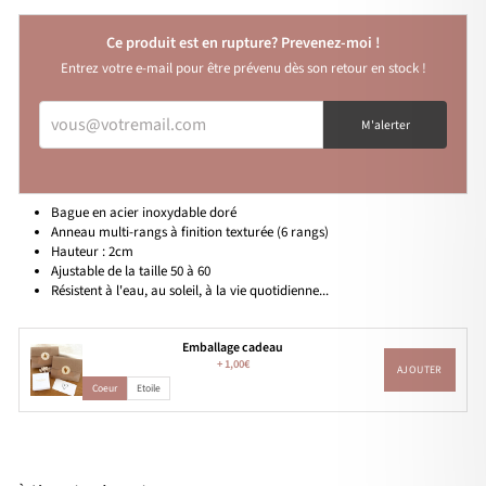
Ce produit est en rupture? Prevenez-moi !
Entrez votre e-mail pour être prévenu dès son retour en stock !
VOUS@VOTREMAIL.COM
M'alerter
Bague en acier inoxydable doré
Anneau multi-rangs
à finition texturée (6 rangs)
Hauteur : 2cm
Ajustable de la taille 50 à 60
Résistent à l'eau, au soleil, à la vie quotidienne...
Emballage cadeau
+
1,00€
AJOUTER
Coeur
Etoile