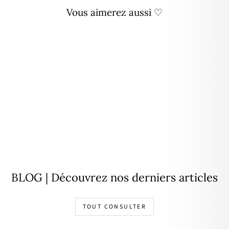
Vous aimerez aussi ♡
Épuisé
Bague "Nelly" acier
18,90€
BLOG | Découvrez nos derniers articles
TOUT CONSULTER