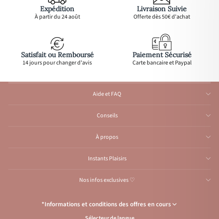
Expédition
Livraison Suivie
À partir du 24 août
Offerte dès 50€ d'achat
Satisfait ou Remboursé
Paiement Sécurisé
14 jours pour changer d'avis
Carte bancaire et Paypal
Aide et FAQ
Conseils
À propos
Instants Plaisirs
Nos infos exclusives ♡
*Informations et conditions des offres en cours
Sélecteur de langue