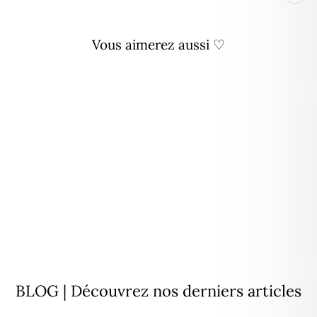
Vous aimerez aussi ♡
Bague "Sixtine" plaqué or
34,00€
BLOG | Découvrez nos derniers articles