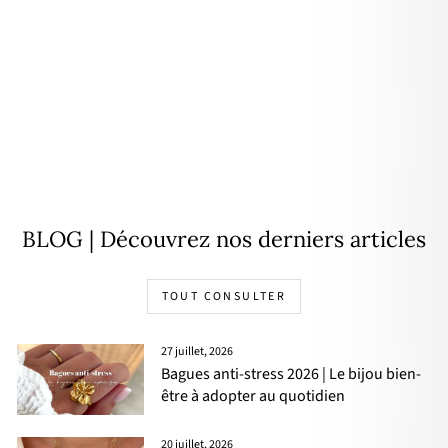
Boucles d'oreilles "Aglaé" acier
19,90€
BLOG | Découvrez nos derniers articles
TOUT CONSULTER
27 juillet, 2026
Bagues anti-stress 2026 | Le bijou bien-
être à adopter au quotidien
20 juillet, 2026