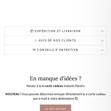
acie
r
19,90€
📦 EXPÉDITION ET LIVRAISON
✨ AVIS DE NOS CLIENTS
🧼 CONSEILS D'ENTRETIEN
En manque d'idées ?
Pensez à la
e-carte cadeau
Instants Plaisirs
NOUVEAU !
Vous pouvez désormais envoyer directement la e-carte cadeau
par e-mail à votre destinataire 😍
JE DÉCOUVRE