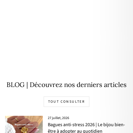
Boucles d'oreilles "Dania"
plaqué or
29,00€
BLOG | Découvrez nos derniers articles
TOUT CONSULTER
27 juillet, 2026
Bagues anti-stress 2026 | Le bijou bien-
être à adopter au quotidien