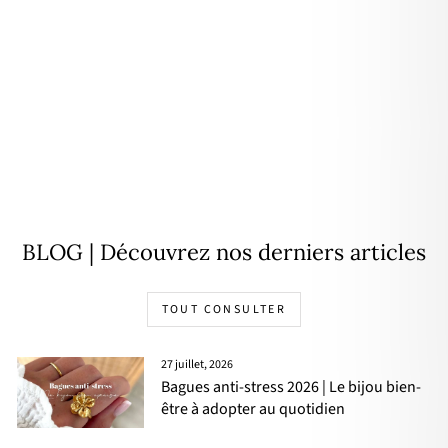
Boucles d'oreilles "Filine"
plaqué or
24,00€
BLOG | Découvrez nos derniers articles
TOUT CONSULTER
27 juillet, 2026
Bagues anti-stress 2026 | Le bijou bien-
être à adopter au quotidien