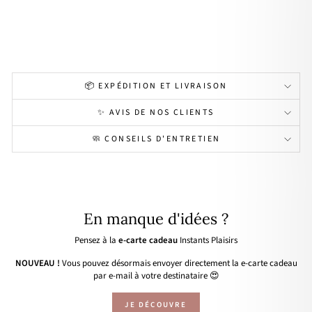
qué
or
24,00€
📦 EXPÉDITION ET LIVRAISON
✨ AVIS DE NOS CLIENTS
🧼 CONSEILS D'ENTRETIEN
En manque d'idées ?
Pensez à la
e-carte cadeau
Instants Plaisirs
NOUVEAU !
Vous pouvez désormais envoyer directement la e-carte cadeau
par e-mail à votre destinataire 😍
JE DÉCOUVRE