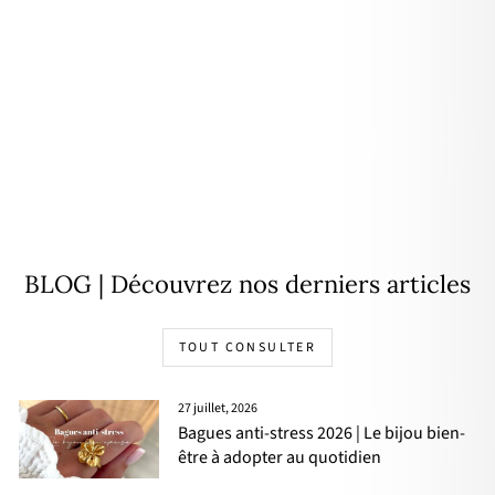
Boucles d'oreilles "Florie" acier
29,90€
BLOG | Découvrez nos derniers articles
TOUT CONSULTER
27 juillet, 2026
Bagues anti-stress 2026 | Le bijou bien-
être à adopter au quotidien