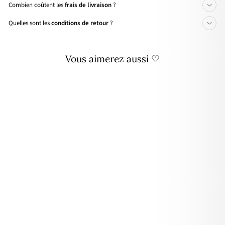
Combien coûtent les
frais de livraison
?
Quelles sont les
conditions de retour
?
Vous aimerez aussi ♡
Boucles d'oreilles "Selena"
écru acier
29,90€