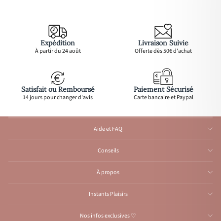
Expédition
Livraison Suivie
À partir du 24 août
Offerte dès 50€ d'achat
Satisfait ou Remboursé
Paiement Sécurisé
14 jours pour changer d'avis
Carte bancaire et Paypal
Aide et FAQ
Conseils
À propos
Instants Plaisirs
Nos infos exclusives ♡