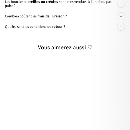
Les
boucles d'oreilles ou créoles
sont-elles vendues à l'unité ou par
paire ?
Combien coûtent les
frais de livraison
?
Quelles sont les
conditions de retour
?
Vous aimerez aussi ♡
SOLDES
Bracelet "Galy" blanc ou noir
14,90€