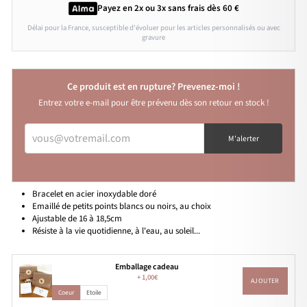
Payez en 2x ou 3x
sans frais
dès 60 €
Délai pour la France, susceptible d'évoluer pour les articles personnalisés ou avec
gravure
Ce produit est en rupture? Prevenez-moi !
Entrez votre e-mail pour être prévenu dès son retour en stock !
VOUS@VOTREMAIL.COM
M'alerter
Bracelet en acier inoxydable doré
Emaillé de petits points blancs ou noirs, au choix
Ajustable de 16 à 18,5cm
Résiste à la vie quotidienne, à l'eau, au soleil...
Emballage cadeau
+
1,00€
AJOUTER
Coeur
Etoile