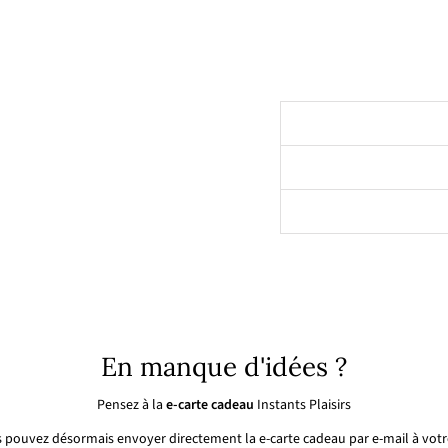
34,00€
En manque d'idées ?
Pensez à la
e-carte cadeau
Instants Plaisirs
 pouvez désormais envoyer directement la e-carte cadeau par e-mail à votre