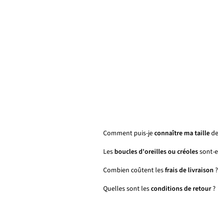
Comment puis-je
connaître ma taille
de
Les
boucles d'oreilles ou créoles
sont-el
Combien coûtent les
frais de livraison
?
Quelles sont les
conditions de retour
?