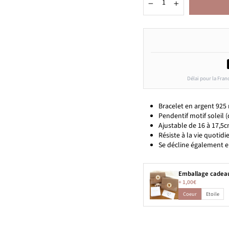
−
+
Délai pour la Fran
Bracelet en argent 925
Pendentif motif soleil 
Ajustable de 16 à 17,5
Résiste à la vie quotidie
Se décline également e
Emballage cadea
+
1,00€
Coeur
Etoile