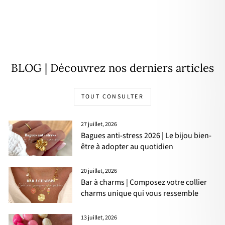
Bracelet "Omega" plaqué or
39,00€
BLOG | Découvrez nos derniers articles
TOUT CONSULTER
27 juillet, 2026
Bagues anti-stress 2026 | Le bijou bien-
être à adopter au quotidien
20 juillet, 2026
Bar à charms | Composez votre collier
charms unique qui vous ressemble
13 juillet, 2026