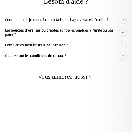
Besoin d'aide ?
Comment puis-je
connaître ma taille
de bague/bracelet/collier ?
Les
boucles d'oreilles ou créoles
sont-elles vendues à l'unité ou par
paire ?
Combien coûtent les
frais de livraison
?
Quelles sont les
conditions de retour
?
Vous aimerez aussi ♡
Personnalisable