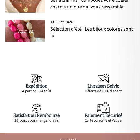
charms unique qui vous ressemble
13 juillet, 2026
Sélection d'été | Les bijoux colorés sont
là
Expédition
Livraison Suivie
À partir du 24 août
Offerte dès 50€ d'achat
Satisfait ou Remboursé
Paiement Sécurisé
14 jours pour changer d'avis
Carte bancaire et Paypal