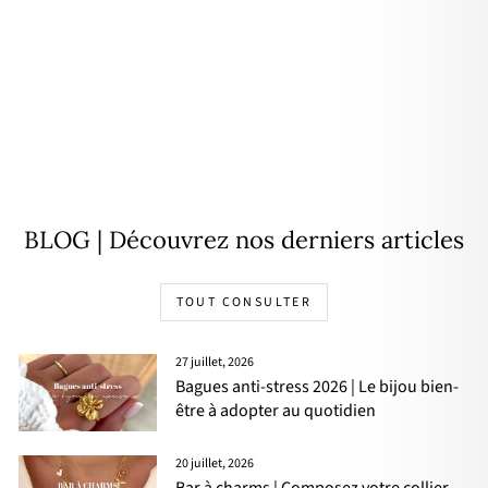
Bracelet "Oscar" plaqué or
34,00€
BLOG | Découvrez nos derniers articles
TOUT CONSULTER
27 juillet, 2026
Bagues anti-stress 2026 | Le bijou bien-
être à adopter au quotidien
20 juillet, 2026
Bar à charms | Composez votre collier