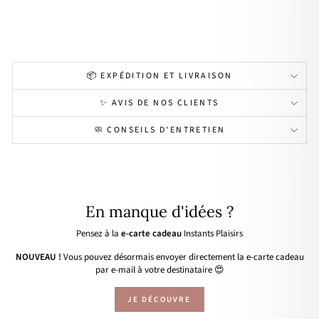
or
34,00€
📦 EXPÉDITION ET LIVRAISON
✨ AVIS DE NOS CLIENTS
🧼 CONSEILS D'ENTRETIEN
En manque d'idées ?
Pensez à la
e-carte cadeau
Instants Plaisirs
NOUVEAU !
Vous pouvez désormais envoyer directement la e-carte cadeau
par e-mail à votre destinataire 😍
JE DÉCOUVRE