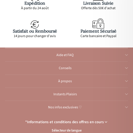
Expédition
Livraison Suivie
À partir du 24 août
Offerte dès 50€ d'achat
Satisfait ou Remboursé
Paiement Sécurisé
14 jours pour changer d'avis
Carte bancaire et Paypal
Aide et FAQ
Conseils
À propos
Instants Plaisirs
Nos infos exclusives ♡
*Informations et conditions des offres en cours
Sélecteur de langue
Congés de l’Atelier du 1er au 23 août inclus
: Aucune expédition et