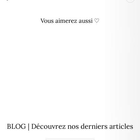
Vous aimerez aussi ♡
Bracelet "Suzanne" martelé
plaqué or
49,00€
BLOG | Découvrez nos derniers articles