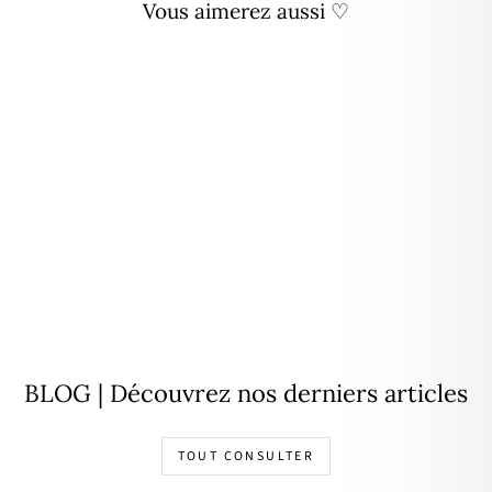
Vous aimerez aussi ♡
Bracelet "Wallis" jaspe acier
24,90€
BLOG | Découvrez nos derniers articles
TOUT CONSULTER