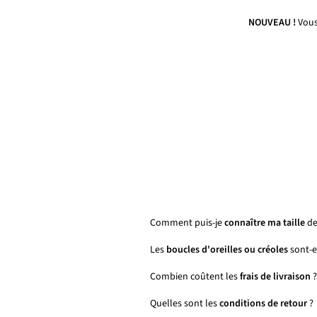
NOUVEAU !
Vous
Comment puis-je
connaître ma taille
de
Les
boucles d'oreilles ou créoles
sont-el
Combien coûtent les
frais de livraison
?
Quelles sont les
conditions de retour
?