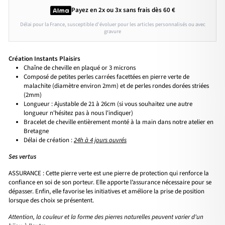
Payez en 2x ou 3x
sans frais
dès 60 €
Délai pour la France, susceptible d'évoluer pour les articles personnalisés ou avec
gravure
Création Instants Plaisirs
Chaîne de cheville en plaqué or 3 microns
Composé de petites perles carrées facettées en pierre verte de
malachite (diamètre environ 2mm) et de perles rondes dorées striées
(2mm)
Longueur : Ajustable de 21 à 26cm (si vous souhaitez une autre
longueur n'hésitez pas à nous l'indiquer)
Bracelet de cheville entièrement monté à la main dans notre atelier en
Bretagne
Délai de création :
24h à 4 jours ouvrés
Ses vertus
ASSURANCE : Cette pierre verte est une pierre de protection qui renforce la
confiance en soi de son porteur. Elle apporte l’assurance nécessaire pour se
dépasser. Enfin, elle favorise les initiatives et améliore la prise de position
lorsque des choix se présentent.
Attention, la couleur et la forme des pierres naturelles peuvent varier d'un