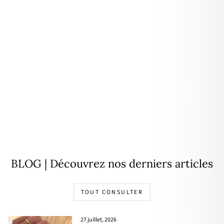
Chaîne de cheville "Hamin"
malachite plaqué or
44,00€
BLOG | Découvrez nos derniers articles
TOUT CONSULTER
27 juillet, 2026