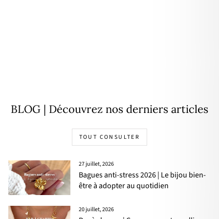
Bracelet "Joy" plaqué or
32,00€
BLOG | Découvrez nos derniers articles
TOUT CONSULTER
27 juillet, 2026
Bagues anti-stress 2026 | Le bijou bien-
être à adopter au quotidien
20 juillet, 2026