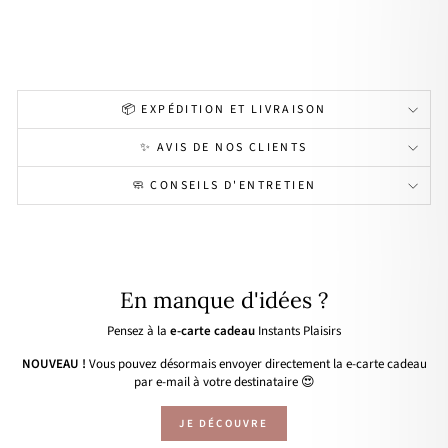
or
32,00€
📦 EXPÉDITION ET LIVRAISON
✨ AVIS DE NOS CLIENTS
🧼 CONSEILS D'ENTRETIEN
En manque d'idées ?
Pensez à la
e-carte cadeau
Instants Plaisirs
NOUVEAU !
Vous pouvez désormais envoyer directement la e-carte cadeau
par e-mail à votre destinataire 😍
JE DÉCOUVRE