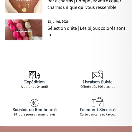
Bar à charms | Composez votre collier
charms unique qui vous ressemble
13 juillet, 2026
Sélection d'été | Les bijoux colorés sont
là
Expédition
Livraison Suivie
À partir du 24 août
Offerte dès 50€ d'achat
Satisfait ou Remboursé
Paiement Sécurisé
14 jours pour changer d'avis
Carte bancaire et Paypal