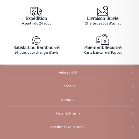
Expédition
Livraison Suivie
À partir du 24 août
Offerte dès 50€ d'achat
Satisfait ou Remboursé
Paiement Sécurisé
14 jours pour changer d'avis
Carte bancaire et Paypal
Aide et FAQ
Conseils
À propos
Instants Plaisirs
Nos infos exclusives ♡