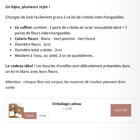
Un bijou, plusieurs style !
Changez de look facilement grace à ce lot de créoles interchangeables.
Ce coffret
contient : 1 paire de créoles en acier inoxydable doré + 3
paires de fleurs interchangeables
Coloris fleurs
: Blanc - Vert pomme - Vert foncé
Diamètre fleurs : 2cm
Diamètre total créoles : 2cm
Résistent à l'eau, au soleil, à la vie quotidienne...
Le cadeau idéal !
Les boucles d'oreilles sont délicatement présentées dans
un écrin blanc avec leurs fleurs.
Attention : chaque fleur est unique, les nuances de couleur peuvent donc
varier.
Emballage cadeau
+
1,00€
AJOUTER
Coeur
Etoile