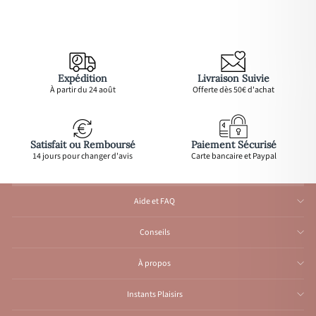
Expédition
Livraison Suivie
À partir du 24 août
Offerte dès 50€ d'achat
Satisfait ou Remboursé
Paiement Sécurisé
14 jours pour changer d'avis
Carte bancaire et Paypal
Aide et FAQ
Conseils
À propos
Instants Plaisirs