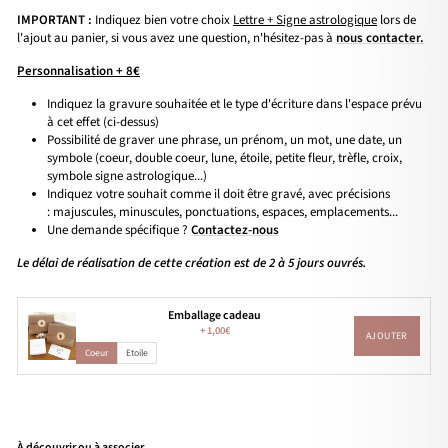
IMPORTANT :
Indiquez bien votre choix
Lettre + Signe astrologique
lors de
l'ajout au panier, si vous avez une question, n'hésitez-pas à
nous contacter.
Personnalisation + 8€
Indiquez la gravure souhaitée et le type d'écriture dans l'espace prévu
à cet effet (ci-dessus)
Possibilité de graver une phrase, un prénom, un mot, une date, un
symbole (coeur, double coeur, lune, étoile, petite fleur, trèfle, croix,
symbole signe astrologique...)
Indiquez votre souhait comme il doit être gravé, avec précisions
: majuscules, minuscules, ponctuations, espaces, emplacements...
Une demande spécifique ?
Contactez-nous
Le délai de réalisation de cette création est de 2 à 5 jours ouvrés.
Emballage cadeau
+
1,00€
AJOUTER
Coeur
Etoile
À découvrir ou à associer