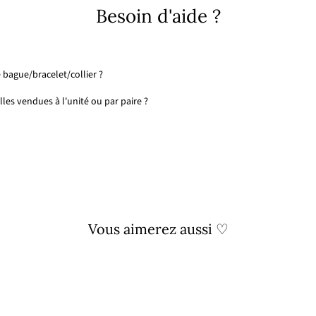
Besoin d'aide ?
 bague/bracelet/collier ?
les vendues à l'unité ou par paire ?
Vous aimerez aussi ♡