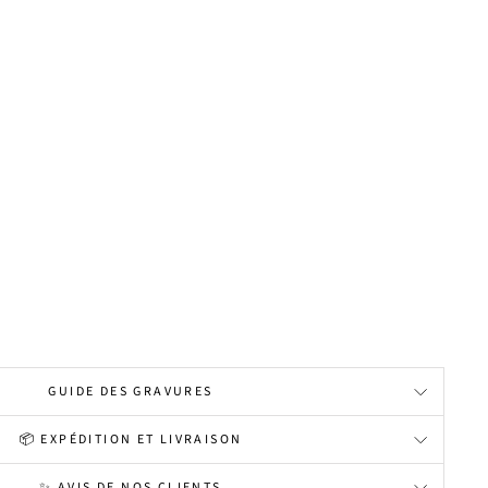
GUIDE DES GRAVURES
📦 EXPÉDITION ET LIVRAISON
✨ AVIS DE NOS CLIENTS