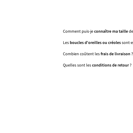
Comment puis-je
connaître ma taille
de
Les
boucles d'oreilles ou créoles
sont-el
Combien coûtent les
frais de livraison
?
Quelles sont les
conditions de retour
?
Personnalisable