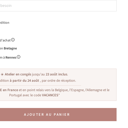
dition
 d'achat
 en
Bretagne
m à
Rennes
☀️
Atelier en congés
jusqu'au
23 août inclus
.
dition
à partir du 24 août
, par ordre de réception.
TE en France
et en point relais vers la Belgique, l'Espagne, l'Allemagne et le
Portugal avec le code
VACANCES
*
AJOUTER AU PANIER