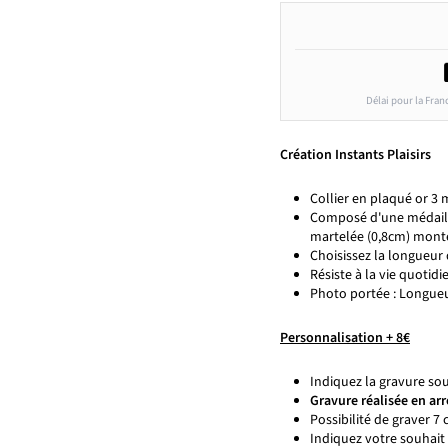
Délai pour la Fran
Création Instants Plaisirs
Collier en plaqué or 3 
Composé d'une médaille
martelée (0,8cm) monté
Choisissez la longueur 
Résiste à la vie quotidie
Photo portée : Longue
Personnalisation + 8€
Indiquez la gravure souh
Gravure réalisée en arr
Possibilité de graver 7
Indiquez votre souhait 