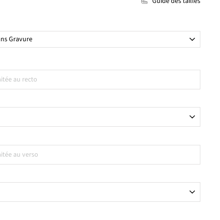
Guide des tailles