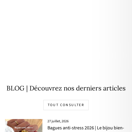
Personnalisable
Collier "Edliane" plaqué or
À partir de
48,00€
BLOG | Découvrez nos derniers articles
TOUT CONSULTER
27 juillet, 2026
Bagues anti-stress 2026 | Le bijou bien-