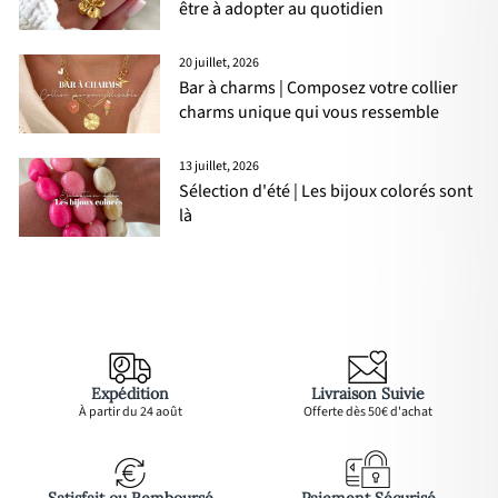
être à adopter au quotidien
20 juillet, 2026
Bar à charms | Composez votre collier
charms unique qui vous ressemble
13 juillet, 2026
Sélection d'été | Les bijoux colorés sont
là
Expédition
Livraison Suivie
À partir du 24 août
Offerte dès 50€ d'achat
Satisfait ou Remboursé
Paiement Sécurisé