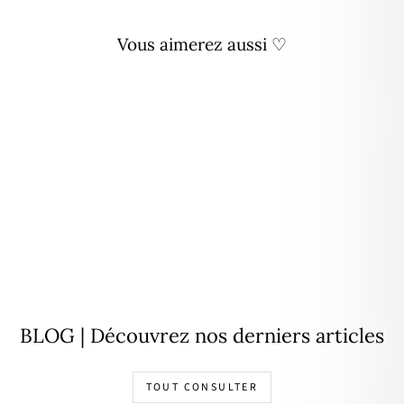
Vous aimerez aussi ♡
Collier "Eva" plaqué or
À partir de
42,00€
BLOG | Découvrez nos derniers articles
TOUT CONSULTER