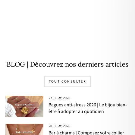
Collier "Gabin" plaqué or
À partir de
50,00€
BLOG | Découvrez nos derniers articles
TOUT CONSULTER
27 juillet, 2026
Bagues anti-stress 2026 | Le bijou bien-
être à adopter au quotidien
20 juillet, 2026
Bar à charms | Composez votre collier