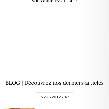
Vous aimerez aussi ♡
Personnalisable
Collier "Idylle" médaille
martelée plaqué or
À partir de
39,00€
BLOG | Découvrez nos derniers articles
TOUT CONSULTER