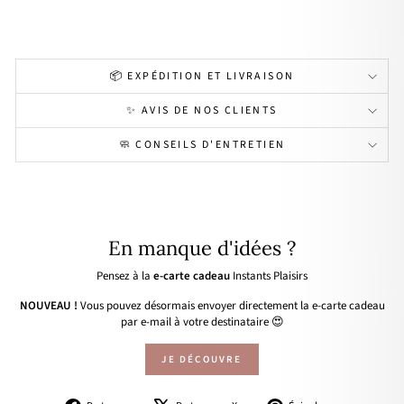
49,00€
📦 EXPÉDITION ET LIVRAISON
✨ AVIS DE NOS CLIENTS
🧼 CONSEILS D'ENTRETIEN
En manque d'idées ?
Pensez à la
e-carte cadeau
Instants Plaisirs
NOUVEAU !
Vous pouvez désormais envoyer directement la e-carte cadeau
par e-mail à votre destinataire 😍
JE DÉCOUVRE