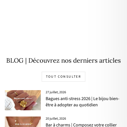
Collier initial "Sidonie" plaqué
or
À partir de
49,00€
BLOG | Découvrez nos derniers articles
TOUT CONSULTER
27 juillet, 2026
Bagues anti-stress 2026 | Le bijou bien-
être à adopter au quotidien
20 juillet, 2026
Bar à charms | Composez votre collier