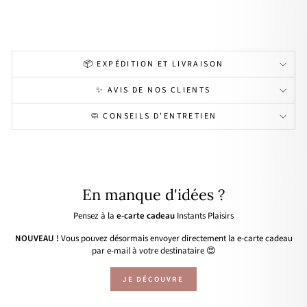
39,90€
📦 EXPÉDITION ET LIVRAISON
✨ AVIS DE NOS CLIENTS
🧼 CONSEILS D'ENTRETIEN
En manque d'idées ?
Pensez à la
e-carte cadeau
Instants Plaisirs
NOUVEAU !
Vous pouvez désormais envoyer directement la e-carte cadeau
par e-mail à votre destinataire 😍
JE DÉCOUVRE