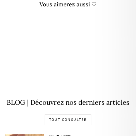
Vous aimerez aussi ♡
Collier "Lee" vert plaqué or
À partir de
40,00€
BLOG | Découvrez nos derniers articles
TOUT CONSULTER