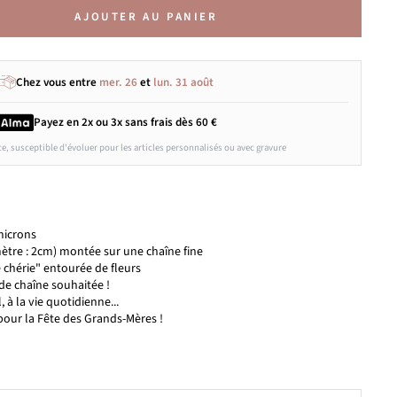
AJOUTER AU PANIER
Chez vous entre
mer. 26
et
lun. 31 août
Payez en 2x ou 3x
sans frais
dès 60 €
ce, susceptible d'évoluer pour les articles personnalisés ou avec gravure
 microns
tre : 2cm) montée sur une chaîne fine
 chérie" entourée de fleurs
de chaîne souhaitée !
l, à la vie quotidienne...
pour la Fête des Grands-Mères !