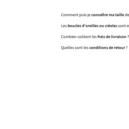
Comment puis-je
connaître ma taille
de
Les
boucles d'oreilles ou créoles
sont-el
Combien coûtent les
frais de livraison
?
Quelles sont les
conditions de retour
?