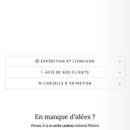
Coll
ier
"Pe
arl"
arg
ent
69,00€
📦 EXPÉDITION ET LIVRAISON
✨ AVIS DE NOS CLIENTS
🧼 CONSEILS D'ENTRETIEN
En manque d'idées ?
Pensez à la
e-carte cadeau
Instants Plaisirs