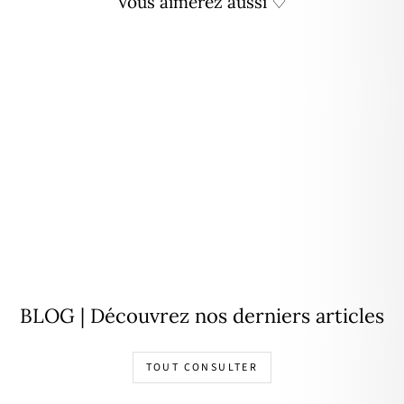
Vous aimerez aussi ♡
Collier "Pearl" argent
69,00€
BLOG | Découvrez nos derniers articles
TOUT CONSULTER