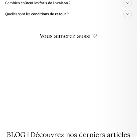
Combien coûtent les
frais de livraison
?
Quelles sont les
conditions de retour
?
Vous aimerez aussi ♡
Collier "Soleil nacre" plaqué or
À partir de
48,00€
BLOG | Découvrez nos derniers articles