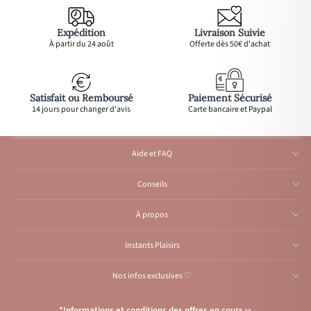
Expédition
Livraison Suivie
À partir du 24 août
Offerte dès 50€ d'achat
Satisfait ou Remboursé
Paiement Sécurisé
14 jours pour changer d'avis
Carte bancaire et Paypal
Aide et FAQ
Conseils
À propos
Instants Plaisirs
Nos infos exclusives ♡
*Informations et conditions des offres en cours