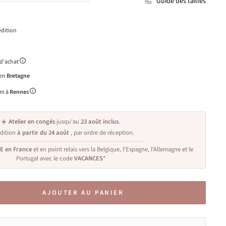
Guide des tailles
dition
 d'achat
 en
Bretagne
m à
Rennes
☀️
Atelier en congés
jusqu'au
23 août inclus
.
dition
à partir du 24 août
, par ordre de réception.
TE en France
et en point relais vers la Belgique, l'Espagne, l'Allemagne et le
Portugal avec le code
VACANCES
*
AJOUTER AU PANIER