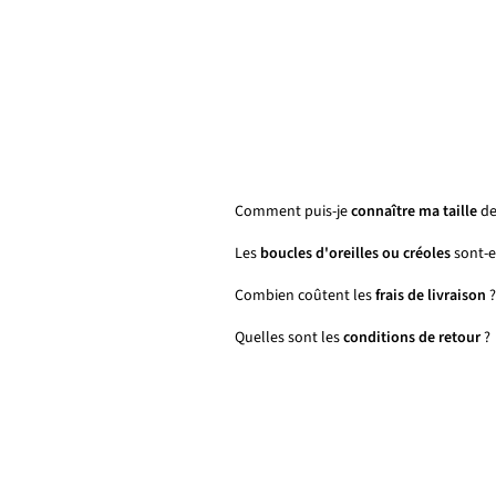
Comment puis-je
connaître ma taille
de
Les
boucles d'oreilles ou créoles
sont-el
Combien coûtent les
frais de livraison
?
Quelles sont les
conditions de retour
?