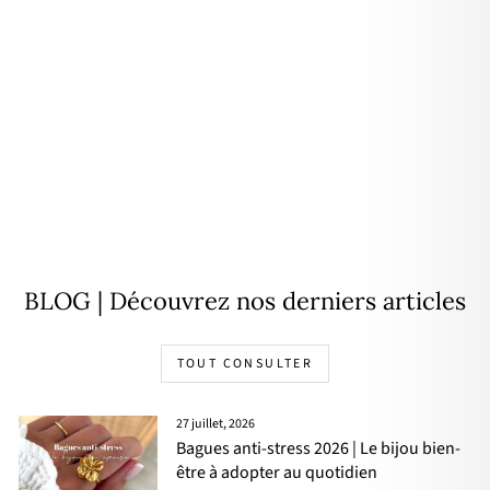
Créoles "Julia" Léopard acier
24,90€
BLOG | Découvrez nos derniers articles
TOUT CONSULTER
27 juillet, 2026
Bagues anti-stress 2026 | Le bijou bien-
être à adopter au quotidien