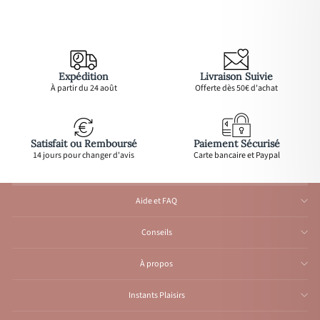
Expédition
Livraison Suivie
À partir du 24 août
Offerte dès 50€ d'achat
Satisfait ou Remboursé
Paiement Sécurisé
14 jours pour changer d'avis
Carte bancaire et Paypal
Aide et FAQ
Conseils
À propos
Instants Plaisirs