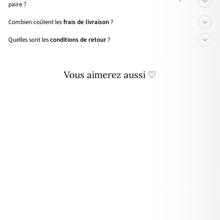
paire ?
Combien coûtent les
frais de livraison
?
Quelles sont les
conditions de retour
?
Vous aimerez aussi ♡
Créoles "Lovo" rose pale acier
19,90€