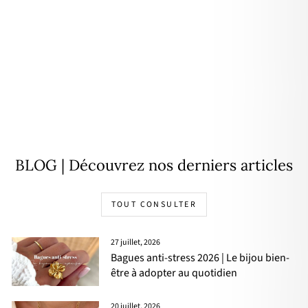
Créoles "Siloé" plaqué or
39,00€
BLOG | Découvrez nos derniers articles
TOUT CONSULTER
27 juillet, 2026
Bagues anti-stress 2026 | Le bijou bien-
être à adopter au quotidien
20 juillet, 2026