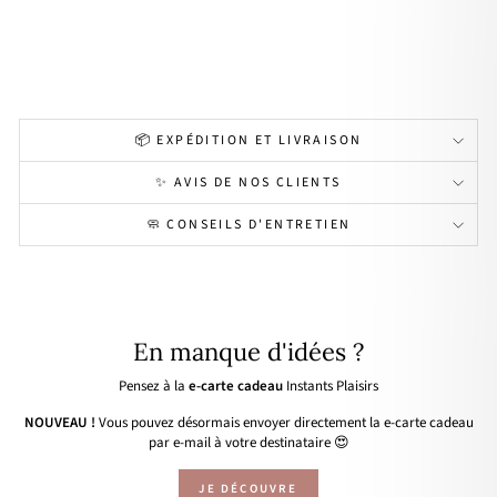
qué
or
39,00€
📦 EXPÉDITION ET LIVRAISON
✨ AVIS DE NOS CLIENTS
🧼 CONSEILS D'ENTRETIEN
En manque d'idées ?
Pensez à la
e-carte cadeau
Instants Plaisirs
NOUVEAU !
Vous pouvez désormais envoyer directement la e-carte cadeau
par e-mail à votre destinataire 😍
JE DÉCOUVRE