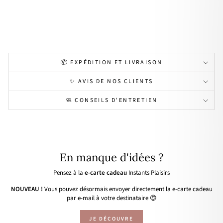
qué
or
29,00€
📦 EXPÉDITION ET LIVRAISON
✨ AVIS DE NOS CLIENTS
🧼 CONSEILS D'ENTRETIEN
En manque d'idées ?
Pensez à la
e-carte cadeau
Instants Plaisirs
NOUVEAU !
Vous pouvez désormais envoyer directement la e-carte cadeau
par e-mail à votre destinataire 😍
JE DÉCOUVRE