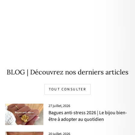
Mini créoles "Estella" plaqué or
29,00€
BLOG | Découvrez nos derniers articles
TOUT CONSULTER
27 juillet, 2026
Bagues anti-stress 2026 | Le bijou bien-
être à adopter au quotidien
20 juillet, 2026