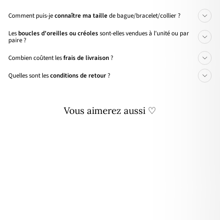
Comment puis-je
connaître ma taille
de bague/bracelet/collier ?
Les
boucles d'oreilles ou créoles
sont-elles vendues à l'unité ou par
paire ?
Combien coûtent les
frais de livraison
?
Quelles sont les
conditions de retour
?
Vous aimerez aussi ♡
Personnalisable
Mono boucle "Omega" plaqué