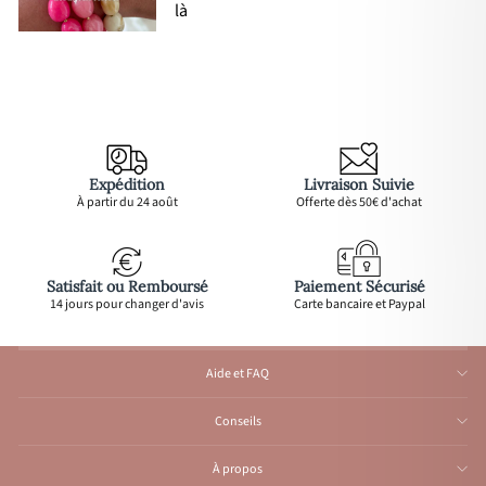
là
Expédition
Livraison Suivie
À partir du 24 août
Offerte dès 50€ d'achat
Satisfait ou Remboursé
Paiement Sécurisé
14 jours pour changer d'avis
Carte bancaire et Paypal
Aide et FAQ
Conseils
À propos