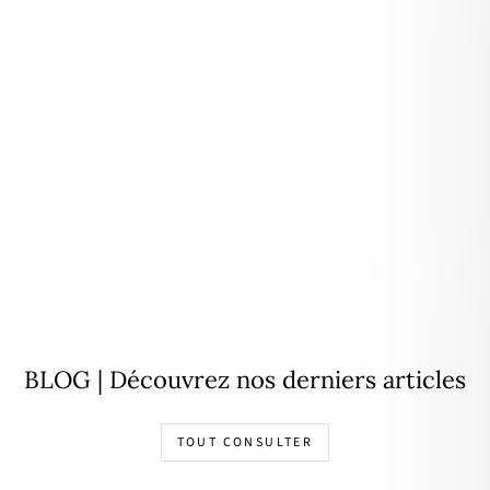
Personnalisable
Pendentif "Médaille 1,5cm"
argent
À partir de
18,00€
BLOG | Découvrez nos derniers articles
TOUT CONSULTER