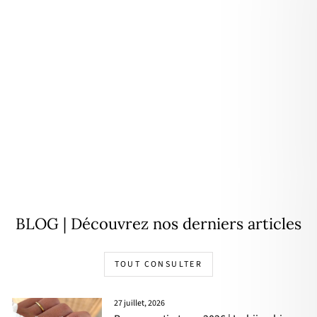
Personnalisable
Pendentif "Octavie" plaqué or
À partir de
20,00€
BLOG | Découvrez nos derniers articles
TOUT CONSULTER
27 juillet, 2026