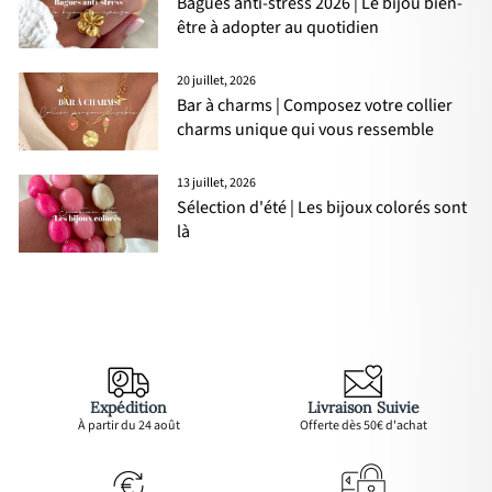
Bagues anti-stress 2026 | Le bijou bien-
être à adopter au quotidien
20 juillet, 2026
Bar à charms | Composez votre collier
charms unique qui vous ressemble
13 juillet, 2026
Sélection d'été | Les bijoux colorés sont
là
Expédition
Livraison Suivie
À partir du 24 août
Offerte dès 50€ d'achat