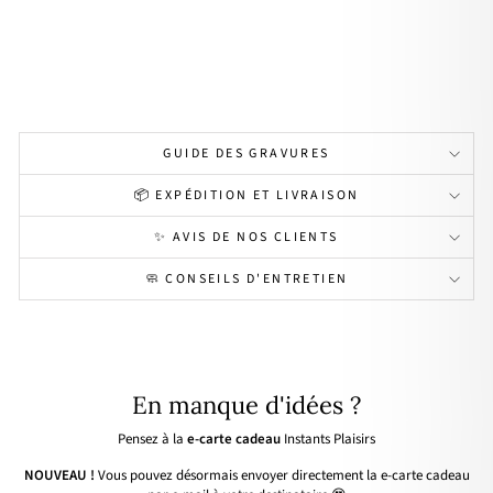
partir
de
20,00€
Personnalisable
GUIDE DES GRAVURES
📦 EXPÉDITION ET LIVRAISON
✨ AVIS DE NOS CLIENTS
🧼 CONSEILS D'ENTRETIEN
En manque d'idées ?
Pensez à la
e-carte cadeau
Instants Plaisirs
NOUVEAU !
Vous pouvez désormais envoyer directement la e-carte cadeau