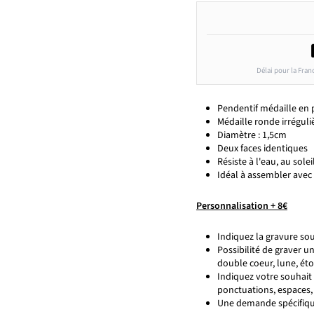
Délai pour la Fran
Pendentif médaille en 
Médaille ronde irrégul
Diamètre : 1,5cm
Deux faces identiques
Résiste à l'eau, au solei
Idéal à assembler avec 
Personnalisation + 8€
Indiquez la gravure sou
Possibilité de graver 
double coeur, lune, étoil
Indiquez votre souhait 
ponctuations, espaces
Une demande spécifiq