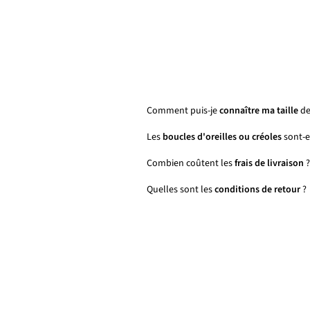
Comment puis-je
connaître ma taille
de
Les
boucles d'oreilles ou créoles
sont-el
Combien coûtent les
frais de livraison
?
Quelles sont les
conditions de retour
?