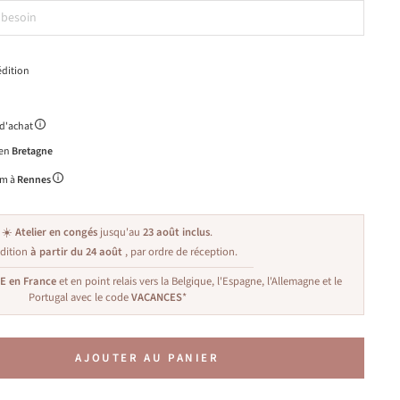
dition
 d'achat
 en
Bretagne
m à
Rennes
☀️
Atelier en congés
jusqu'au
23 août inclus
.
dition
à partir du 24 août
, par ordre de réception.
TE en France
et en point relais vers la Belgique, l'Espagne, l'Allemagne et le
Portugal avec le code
VACANCES
*
AJOUTER AU PANIER