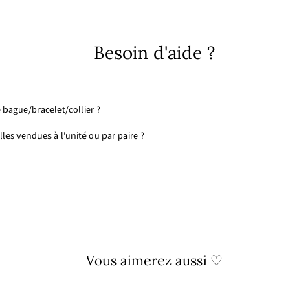
Facebook
X
Pinterest
Besoin d'aide ?
 bague/bracelet/collier ?
les vendues à l'unité ou par paire ?
Vous aimerez aussi ♡