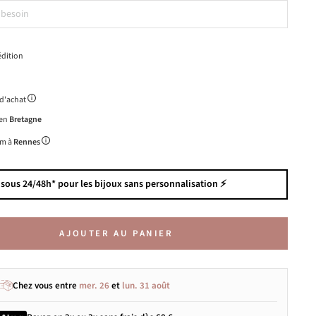
dition
 d'achat
 en
Bretagne
m à
Rennes
 sous 24/48h* pour les bijoux sans personnalisation ⚡️
AJOUTER AU PANIER
Chez vous entre
mer. 26
et
lun. 31 août