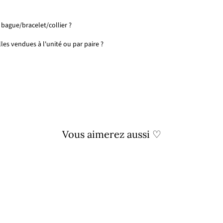
bague/bracelet/collier ?
lles vendues à l'unité ou par paire ?
Vous aimerez aussi ♡