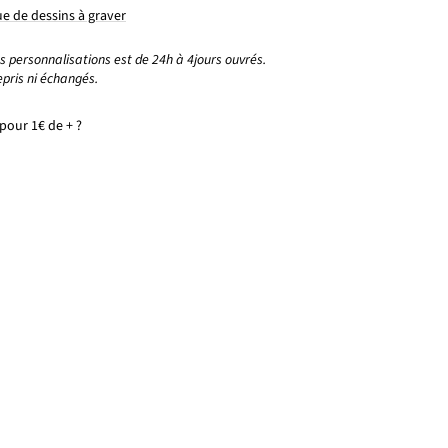
e de dessins à graver
es personnalisations est de 24h à 4jours ouvrés.
epris ni échangés.
our 1€ de + ?