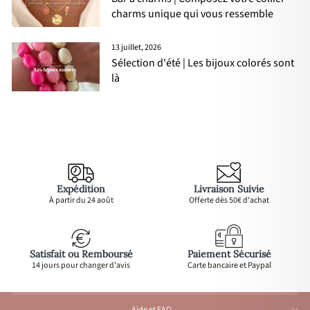
charms unique qui vous ressemble
13 juillet, 2026
Sélection d'été | Les bijoux colorés sont
là
Expédition
Livraison Suivie
À partir du 24 août
Offerte dès 50€ d'achat
Satisfait ou Remboursé
Paiement Sécurisé
14 jours pour changer d'avis
Carte bancaire et Paypal
Aide et FAQ