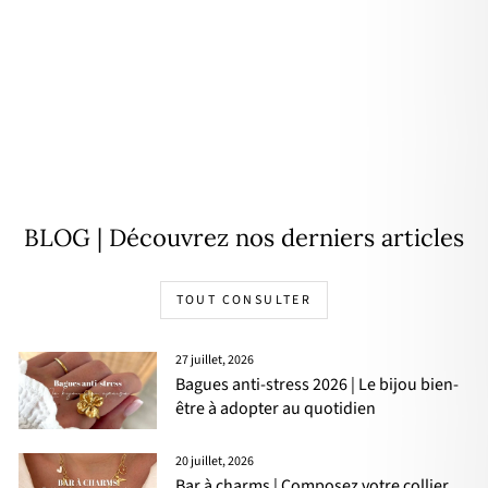
Pendentif "Soleil" noir plaqué
or
24,00€
BLOG | Découvrez nos derniers articles
TOUT CONSULTER
27 juillet, 2026
Bagues anti-stress 2026 | Le bijou bien-
être à adopter au quotidien
20 juillet, 2026
Bar à charms | Composez votre collier