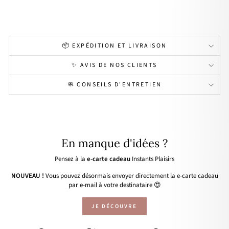
24,00€
📦 EXPÉDITION ET LIVRAISON
✨ AVIS DE NOS CLIENTS
🧼 CONSEILS D'ENTRETIEN
En manque d'idées ?
Pensez à la
e-carte cadeau
Instants Plaisirs
NOUVEAU !
Vous pouvez désormais envoyer directement la e-carte cadeau
par e-mail à votre destinataire 😍
JE DÉCOUVRE