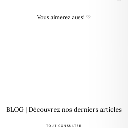
Vous aimerez aussi ♡
Personnalisable
Pendentif "Vitali" plaqué or
À partir de
34,00€
BLOG | Découvrez nos derniers articles
TOUT CONSULTER