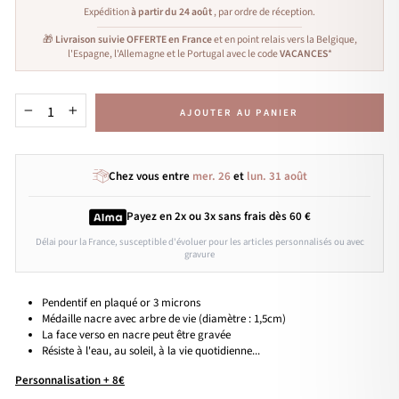
Expédition
à partir du 24 août
, par ordre de réception.
🎁
Livraison suivie OFFERTE en France
et en point relais vers la Belgique,
l'Espagne, l'Allemagne et le Portugal avec le code
VACANCES
*
AJOUTER AU PANIER
−
+
Chez vous entre
mer. 26
et
lun. 31 août
Payez en 2x ou 3x
sans frais
dès 60 €
Délai pour la France, susceptible d'évoluer pour les articles personnalisés ou avec
gravure
Pendentif en plaqué or 3 microns
Médaille nacre avec arbre de vie (diamètre : 1,5cm)
La face verso en nacre peut être gravée
Résiste à l'eau, au soleil, à la vie quotidienne...
Personnalisation + 8€