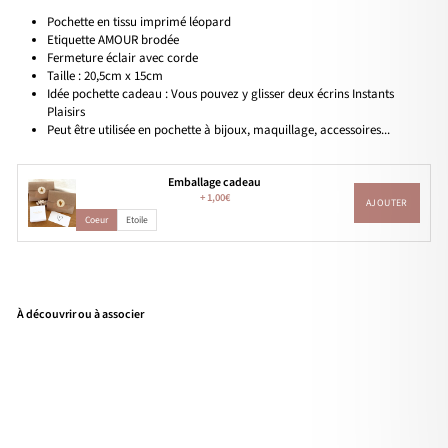
Pochette en tissu imprimé léopard
Etiquette AMOUR brodée
Fermeture éclair avec corde
Taille : 20,5cm x 15cm
Idée pochette cadeau : Vous pouvez y glisser deux écrins Instants
Plaisirs
Peut être utilisée en pochette à bijoux, maquillage, accessoires...
Emballage cadeau
+
1,00€
AJOUTER
Coeur
Etoile
À découvrir ou à associer
Poc
hett
e
"A
mo
ur"