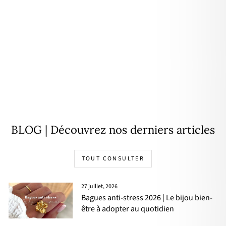
Pochette "Amour" léopard
14,90€
BLOG | Découvrez nos derniers articles
TOUT CONSULTER
27 juillet, 2026
Bagues anti-stress 2026 | Le bijou bien-
être à adopter au quotidien