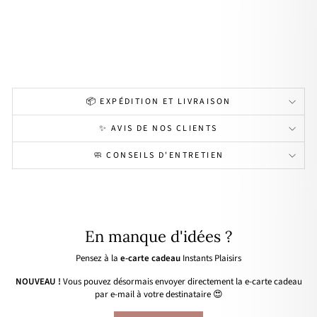
léo
par
d
14,90€
📦 EXPÉDITION ET LIVRAISON
✨ AVIS DE NOS CLIENTS
🧼 CONSEILS D'ENTRETIEN
En manque d'idées ?
Pensez à la
e-carte cadeau
Instants Plaisirs
NOUVEAU !
Vous pouvez désormais envoyer directement la e-carte cadeau
par e-mail à votre destinataire 😍